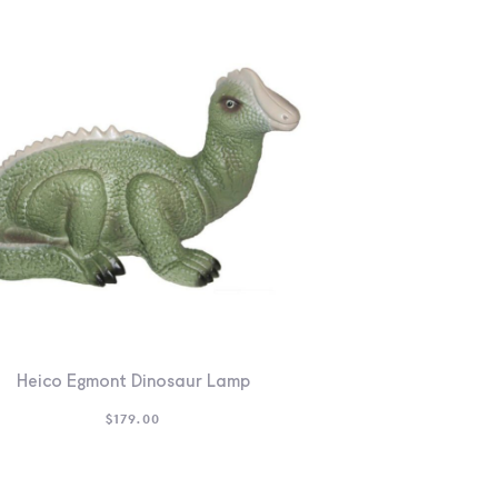
Heico Egmont Dinosaur Lamp
$
179.00